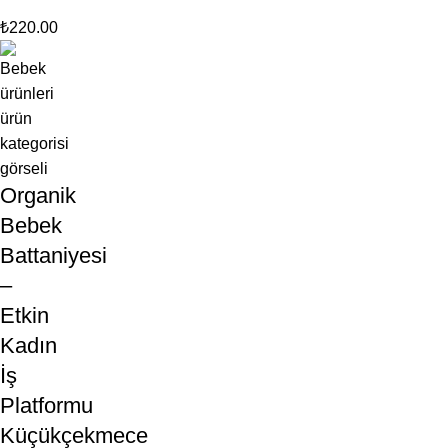
₺
220.00
Organik
Bebek
Battaniyesi
–
Etkin
Kadın
İş
Platformu
Küçükçekmece