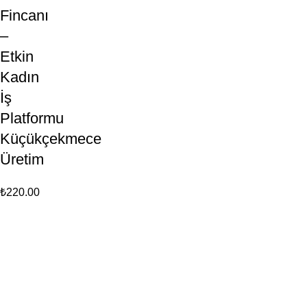
Fincanı
–
Etkin
Kadın
İş
Platformu
Küçükçekmece
Üretim
₺
220.00