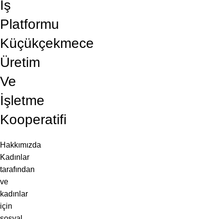
İş
Platformu
Küçükçekmece
Üretim
Ve
İşletme
Kooperatifi
Hakkımızda
Kadınlar
tarafından
ve
kadınlar
için
sosyal