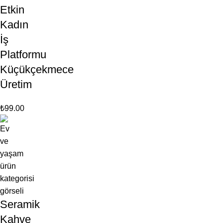
Etkin
Kadın
İş
Platformu
Küçükçekmece
Üretim
₺
99.00
Seramik
Kahve