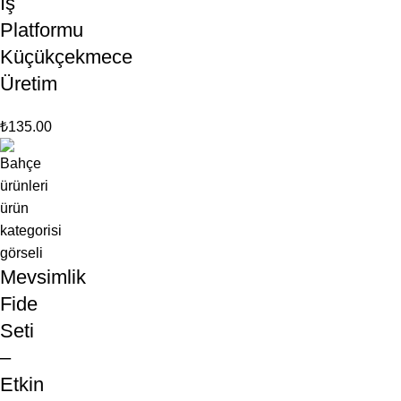
İş
Platformu
Küçükçekmece
Üretim
₺
135.00
Mevsimlik
Fide
Seti
–
Etkin