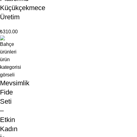
Küçükçekmece
Üretim
₺
310.00
Mevsimlik
Fide
Seti
–
Etkin
Kadın