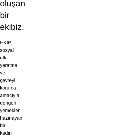
oluşan
bir
ekibiz.
EKİP,
sosyal
etki
yaratma
ve
çevreyi
koruma
amacıyla
dengeli
yemekler
hazırlayan
bir
kadın