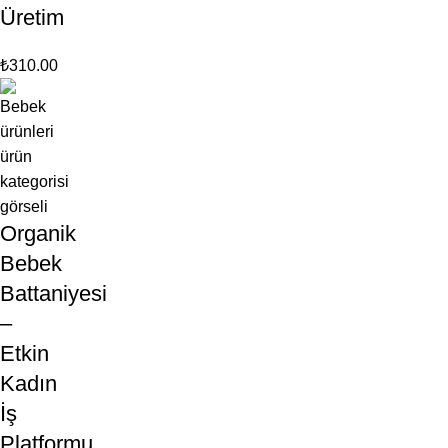
Üretim
₺
310.00
Organik
Bebek
Battaniyesi
–
Etkin
Kadın
İş
Platformu