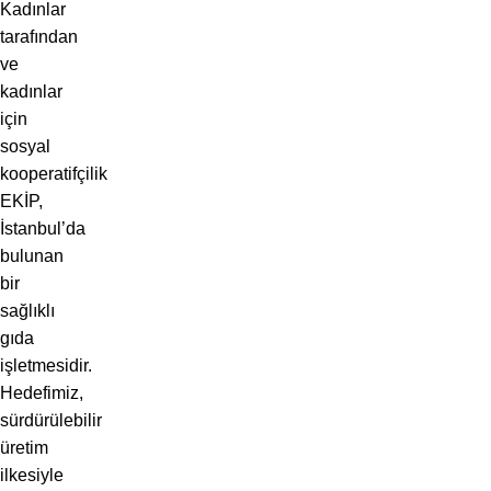
Kadınlar
tarafından
ve
kadınlar
için
sosyal
kooperatifçilik
EKİP,
İstanbul’da
bulunan
bir
sağlıklı
gıda
işletmesidir.
Hedefimiz,
sürdürülebilir
üretim
ilkesiyle