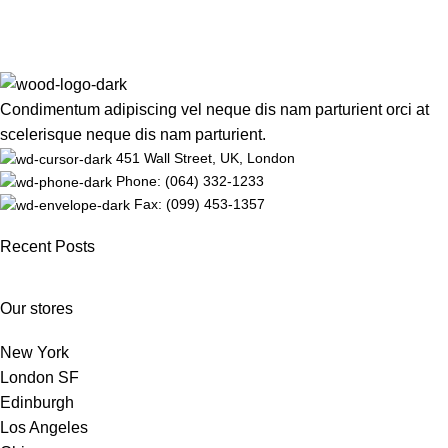
Condimentum adipiscing vel neque dis nam parturient orci at
scelerisque neque dis nam parturient.
451 Wall Street, UK, London
Phone: (064) 332-1233
Fax: (099) 453-1357
Recent Posts
Our stores
New York
London SF
Edinburgh
Los Angeles