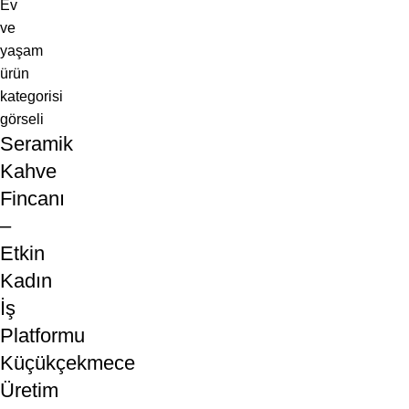
Seramik
Kahve
Fincanı
–
Etkin
Kadın
İş
Platformu
Küçükçekmece
Üretim