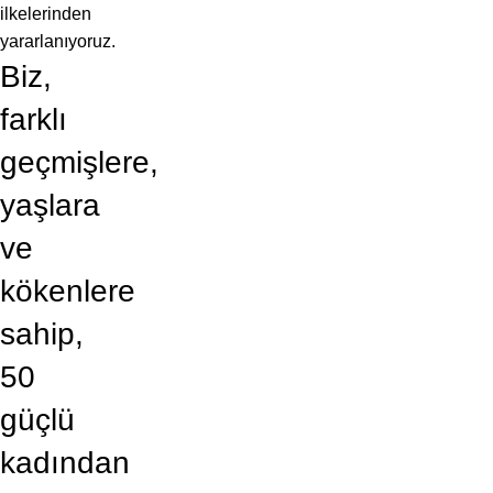
ilkelerinden
yararlanıyoruz.
Biz,
farklı
geçmişlere,
yaşlara
ve
kökenlere
sahip,
50
güçlü
kadından