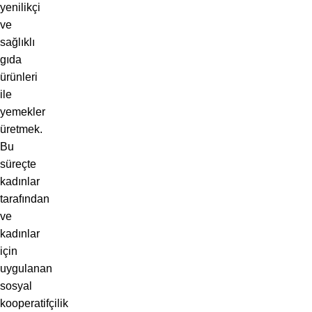
yenilikçi
ve
sağlıklı
gıda
ürünleri
ile
yemekler
üretmek.
Bu
süreçte
kadınlar
tarafından
ve
kadınlar
için
uygulanan
sosyal
kooperatifçilik