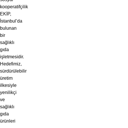
kooperatifçilik
EKİP,
İstanbul’da
bulunan
bir
sağlıklı
gıda
işletmesidir.
Hedefimiz,
sürdürülebilir
üretim
ilkesiyle
yenilikçi
ve
sağlıklı
gıda
ürünleri