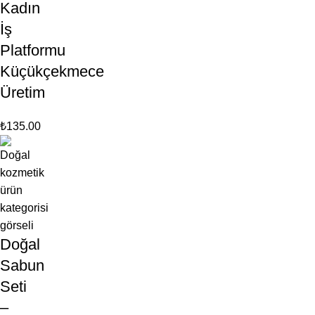
Kadın
İş
Platformu
Küçükçekmece
Üretim
₺
135.00
Doğal
Sabun
Seti
–