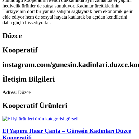
sunulduğu kooperatifin kendi dükkanında aynı zamanda el yapımı
hediyelik ürünler de satışa sunuluyor. Kadınlar ürettiklerinin
Türkiye’nin dört bir yanına satışını sağlayarak hem ekonomik gelir
elde ediyor hem de sosyal hayata katılarak bu açıdan kendilerini
daha güçlü hissediyorlar.
Düzce
Kooperatif
instagram.com/gunesin.kadinlari.duzce.ko
İletişim Bilgileri
Adres:
Düzce
Kooperatif Ürünleri
El Yapımı Hasır Çanta – Güneşin Kadınları Düzce
Kooperatifi