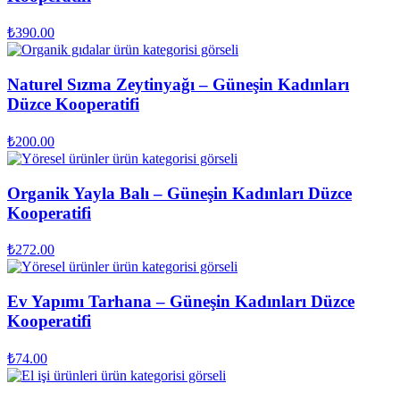
₺
390.00
Naturel Sızma Zeytinyağı – Güneşin Kadınları
Düzce Kooperatifi
₺
200.00
Organik Yayla Balı – Güneşin Kadınları Düzce
Kooperatifi
₺
272.00
Ev Yapımı Tarhana – Güneşin Kadınları Düzce
Kooperatifi
₺
74.00