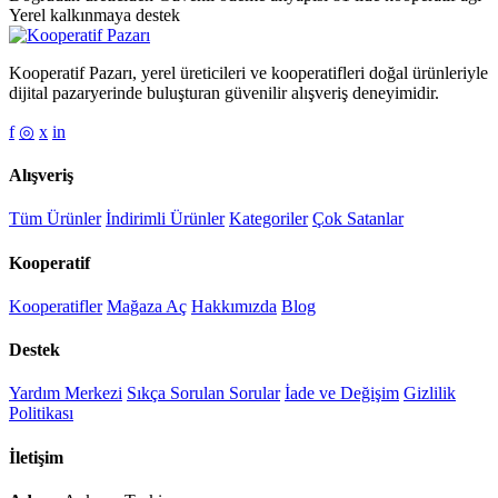
Yerel kalkınmaya destek
Kooperatif Pazarı, yerel üreticileri ve kooperatifleri doğal ürünleriyle
dijital pazaryerinde buluşturan güvenilir alışveriş deneyimidir.
f
◎
x
in
Alışveriş
Tüm Ürünler
İndirimli Ürünler
Kategoriler
Çok Satanlar
Kooperatif
Kooperatifler
Mağaza Aç
Hakkımızda
Blog
Destek
Yardım Merkezi
Sıkça Sorulan Sorular
İade ve Değişim
Gizlilik
Politikası
İletişim