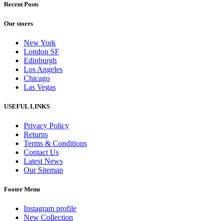
Recent Posts
Our stores
New York
London SF
Edinburgh
Los Angeles
Chicago
Las Vegas
USEFUL LINKS
Privacy Policy
Returns
Terms & Conditions
Contact Us
Latest News
Our Sitemap
Footer Menu
Instagram profile
New Collection