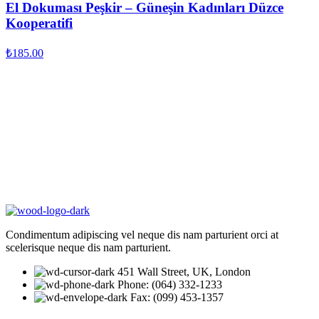
El Dokuması Peşkir – Güneşin Kadınları Düzce
Kooperatifi
₺
185.00
Condimentum adipiscing vel neque dis nam parturient orci at
scelerisque neque dis nam parturient.
451 Wall Street, UK, London
Phone: (064) 332-1233
Fax: (099) 453-1357