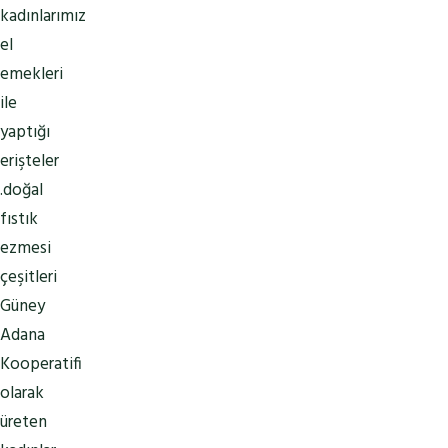
kadınlarımızın
el
emekleri
ile
yaptığı
erişteler
.doğal
fıstık
ezmesi
çeşitleri
Güney
Adana
Kooperatifi
olarak
üreten