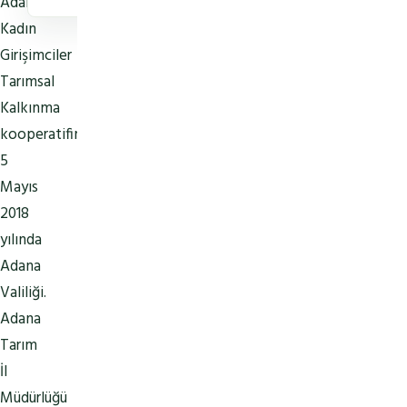
Adana
Kadın
Girişimciler
Tarımsal
Kalkınma
kooperatifimiz
5
Mayıs
2018
yılında
Adana
Valiliği.
Adana
Tarım
İl
Müdürlüğü