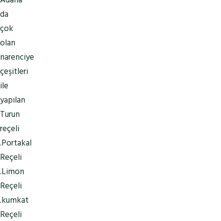
Adana
da
çok
olan
narenciye
çeşitleri
ile
yapılan
Turun
reçeli
.Portakal
Reçeli
.Limon
Reçeli
.kumkat
Reçeli