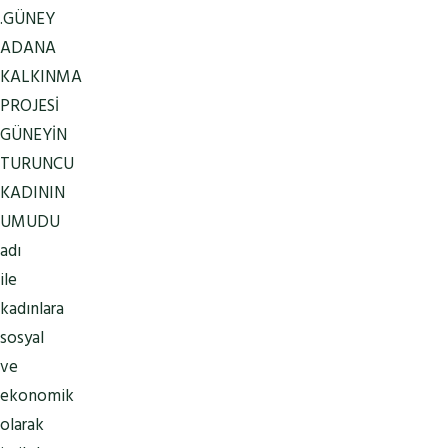
.GÜNEY
ADANA
KALKINMA
PROJESİ
GÜNEYİN
TURUNCU
KADININ
UMUDU
adı
ile
kadınlara
sosyal
ve
ekonomik
olarak