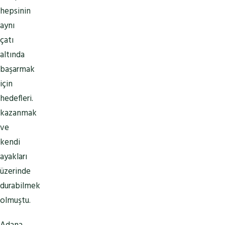
hepsinin
aynı
çatı
altında
başarmak
için
hedefleri.
kazanmak
ve
kendi
ayakları
üzerinde
durabilmek
olmuştu.