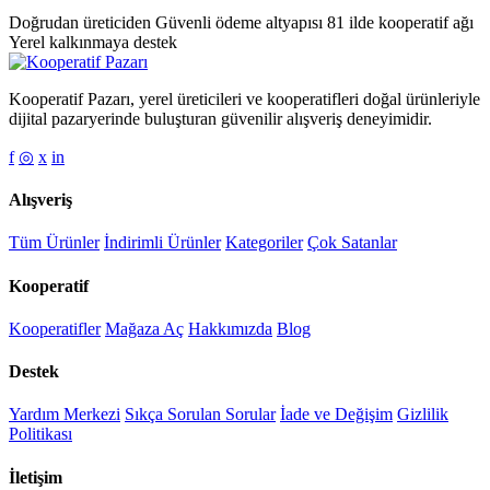
Doğrudan üreticiden
Güvenli ödeme altyapısı
81 ilde kooperatif ağı
Yerel kalkınmaya destek
Kooperatif Pazarı, yerel üreticileri ve kooperatifleri doğal ürünleriyle
dijital pazaryerinde buluşturan güvenilir alışveriş deneyimidir.
f
◎
x
in
Alışveriş
Tüm Ürünler
İndirimli Ürünler
Kategoriler
Çok Satanlar
Kooperatif
Kooperatifler
Mağaza Aç
Hakkımızda
Blog
Destek
Yardım Merkezi
Sıkça Sorulan Sorular
İade ve Değişim
Gizlilik
Politikası
İletişim