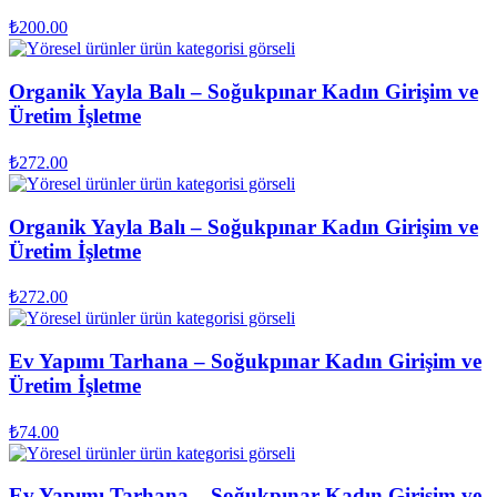
₺
200.00
Organik Yayla Balı – Soğukpınar Kadın Girişim ve
Üretim İşletme
₺
272.00
Organik Yayla Balı – Soğukpınar Kadın Girişim ve
Üretim İşletme
₺
272.00
Ev Yapımı Tarhana – Soğukpınar Kadın Girişim ve
Üretim İşletme
₺
74.00
Ev Yapımı Tarhana – Soğukpınar Kadın Girişim ve