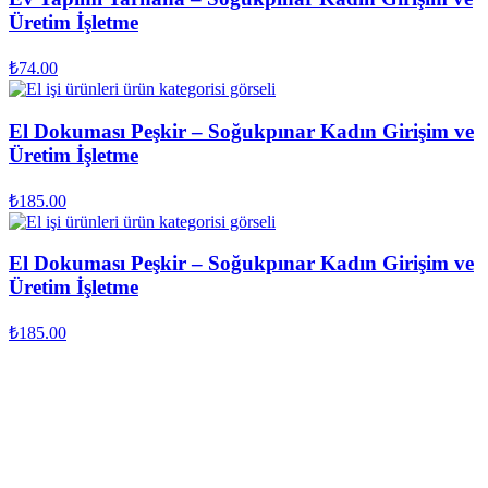
Üretim İşletme
₺
74.00
El Dokuması Peşkir – Soğukpınar Kadın Girişim ve
Üretim İşletme
₺
185.00
El Dokuması Peşkir – Soğukpınar Kadın Girişim ve
Üretim İşletme
₺
185.00