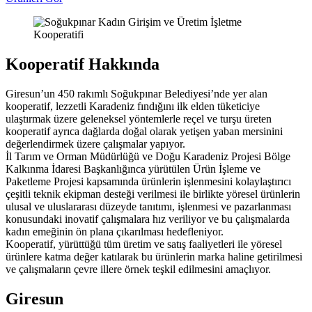
Kooperatif Hakkında
Giresun’un 450 rakımlı Soğukpınar Belediyesi’nde yer alan
kooperatif, lezzetli Karadeniz fındığını ilk elden tüketiciye
ulaştırmak üzere geleneksel yöntemlerle reçel ve turşu üreten
kooperatif ayrıca dağlarda doğal olarak yetişen yaban mersinini
değerlendirmek üzere çalışmalar yapıyor.
İl Tarım ve Orman Müdürlüğü ve Doğu Karadeniz Projesi Bölge
Kalkınma İdaresi Başkanlığınca yürütülen Ürün İşleme ve
Paketleme Projesi kapsamında ürünlerin işlenmesini kolaylaştırıcı
çeşitli teknik ekipman desteği verilmesi ile birlikte yöresel ürünlerin
ulusal ve uluslararası düzeyde tanıtımı, işlenmesi ve pazarlanması
konusundaki inovatif çalışmalara hız veriliyor ve bu çalışmalarda
kadın emeğinin ön plana çıkarılması hedefleniyor.
Kooperatif, yürüttüğü tüm üretim ve satış faaliyetleri ile yöresel
ürünlere katma değer katılarak bu ürünlerin marka haline getirilmesi
ve çalışmaların çevre illere örnek teşkil edilmesini amaçlıyor.
Giresun