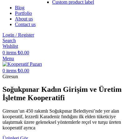
Custom product label
Blog
Portfolio
About us
Contact us
Login / Register
Search
Wishlist
0
items
₺
0.00
Menu
0
items
₺
0.00
Giresun
Soğukpınar Kadın Girişim ve Üretim
İşletme Kooperatifi
Giresun’un 450 rakımlı Soğukpınar Belediyesi’nde yer alan
kooperatif, lezzetli Karadeniz fındığını ilk elden tüketiciye
ulaştırmak üzere geleneksel yöntemlerle reçel ve turşu üreten
kooperatif ayrıca
Ürünleri Gör