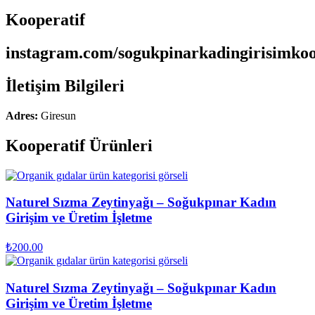
Kooperatif
instagram.com/sogukpinarkadingirisimko
İletişim Bilgileri
Adres:
Giresun
Kooperatif Ürünleri
Naturel Sızma Zeytinyağı – Soğukpınar Kadın
Girişim ve Üretim İşletme
₺
200.00
Naturel Sızma Zeytinyağı – Soğukpınar Kadın
Girişim ve Üretim İşletme