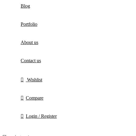
Blog
Portfolio
About us
Contact us
Wishlist
Compare
Login / Register