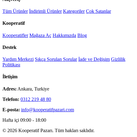
Tüm Ürünler
İndirimli Ürünler
Kategoriler
Çok Satanlar
Kooperatif
Kooperatifler
Mağaza Aç
Hakkımızda
Blog
Destek
Yardım Merkezi
Sıkça Sorulan Sorular
İade ve Değişim
Gizlilik
Politikası
İletişim
Adres:
Ankara, Turkiye
Telefon:
0312 219 48 80
E-posta:
info@kooperatifpazari.com
Hafta içi 09:00 - 18:00
© 2026 Kooperatif Pazarı. Tüm hakları saklıdır.