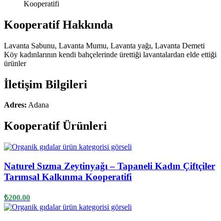
Kooperatif Hakkında
Lavanta Sabunu, Lavanta Mumu, Lavanta yağı, Lavanta Demeti
Köy kadınlarının kendi bahçelerinde ürettiği lavantalardan elde ettiği
ürünler
İletişim Bilgileri
Adres:
Adana
Kooperatif Ürünleri
Naturel Sızma Zeytinyağı – Tapaneli Kadın Çiftçiler
Tarımsal Kalkınma Kooperatifi
₺
200.00