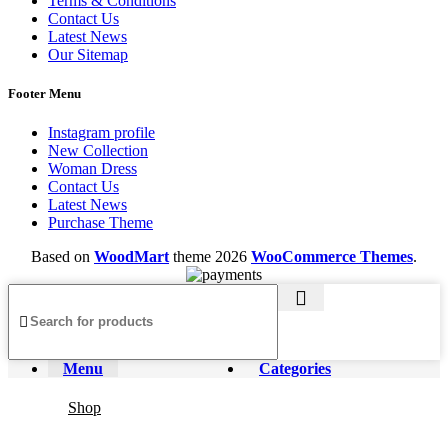
Terms & Conditions
Contact Us
Latest News
Our Sitemap
Footer Menu
Instagram profile
New Collection
Woman Dress
Contact Us
Latest News
Purchase Theme
Based on
WoodMart
theme
2026
WooCommerce Themes
.
Menu
Categories
Shop