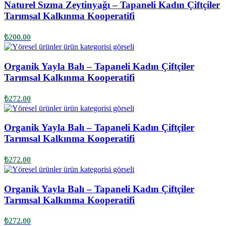
Naturel Sızma Zeytinyağı – Tapaneli Kadın Çiftçiler
Tarımsal Kalkınma Kooperatifi
₺
200.00
Organik Yayla Balı – Tapaneli Kadın Çiftçiler
Tarımsal Kalkınma Kooperatifi
₺
272.00
Organik Yayla Balı – Tapaneli Kadın Çiftçiler
Tarımsal Kalkınma Kooperatifi
₺
272.00
Organik Yayla Balı – Tapaneli Kadın Çiftçiler
Tarımsal Kalkınma Kooperatifi
₺
272.00