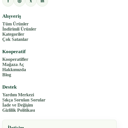
f
x
in
◎
Alışveriş
Tüm Ürünler
İndirimli Ürünler
Kategoriler
Çok Satanlar
Kooperatif
Kooperatifler
Mağaza Aç
Hakkımızda
Blog
Destek
Yardım Merkezi
Sıkça Sorulan Sorular
İade ve Değişim
Gizlilik Politikası
İletişim