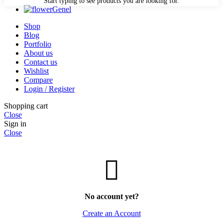
Start typing to see products you are looking for.
Genel
Shop
Blog
Portfolio
About us
Contact us
Wishlist
Compare
Login / Register
Shopping cart
Close
Sign in
Close
No account yet?
Create an Account