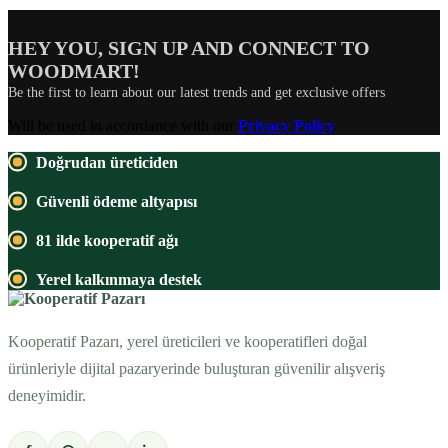
HEY YOU, SIGN UP AND CONNECT TO
WOODMART!
Be the first to learn about our latest trends and get exclusive offers
Will be used in accordance with our
Privacy Policy
Doğrudan üreticiden
Güvenli ödeme altyapısı
81 ilde kooperatif ağı
Yerel kalkınmaya destek
Kooperatif Pazarı, yerel üreticileri ve kooperatifleri doğal
ürünleriyle dijital pazaryerinde buluşturan güvenilir alışveriş
deneyimidir.