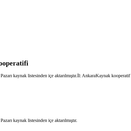
ooperatifi
azarı kaynak listesinden içe aktarılmıştır.İl: AnkaraKaynak kooperatif 
zarı kaynak listesinden içe aktarılmıştır.