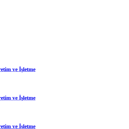
etim ve İşletme
etim ve İşletme
etim ve İşletme