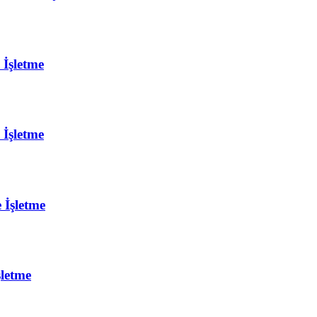
 İşletme
 İşletme
 İşletme
şletme