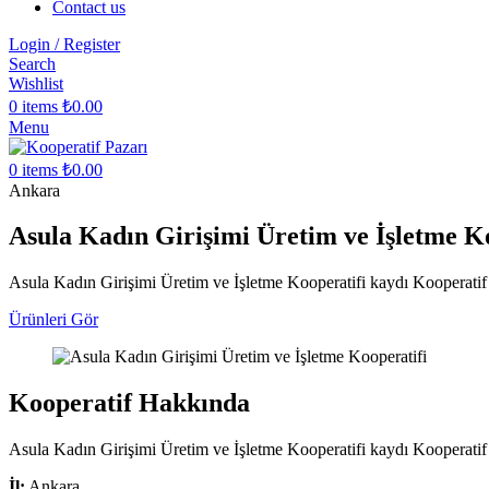
Contact us
Login / Register
Search
Wishlist
0
items
₺
0.00
Menu
0
items
₺
0.00
Ankara
Asula Kadın Girişimi Üretim ve İşletme K
Asula Kadın Girişimi Üretim ve İşletme Kooperatifi kaydı Kooperatif P
Ürünleri Gör
Kooperatif Hakkında
Asula Kadın Girişimi Üretim ve İşletme Kooperatifi kaydı Kooperatif Pa
İl:
Ankara