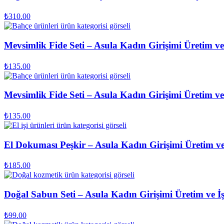
₺
310.00
Mevsimlik Fide Seti – Asula Kadın Girişimi Üretim ve
₺
135.00
Mevsimlik Fide Seti – Asula Kadın Girişimi Üretim ve
₺
135.00
El Dokuması Peşkir – Asula Kadın Girişimi Üretim ve
₺
185.00
Doğal Sabun Seti – Asula Kadın Girişimi Üretim ve İ
₺
99.00