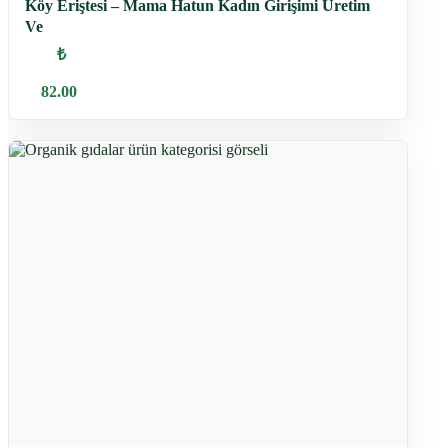
Köy Eriştesi – Mama Hatun Kadın Girişimi Üretim
Ve
₺
82.00