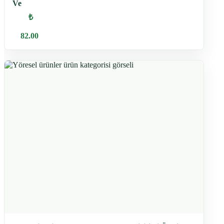
Ve
₺
82.00